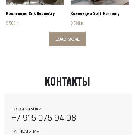
INFO@ART-INTERIOR-MSK.RU
Коллекция Silk Geometry
Коллекция Soft Harmony
р.
р.
9 500
9 500
LOAD MORE