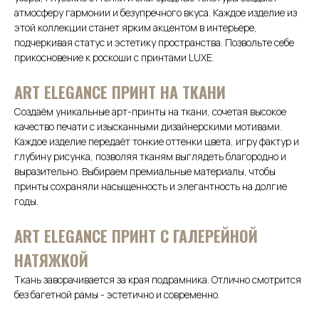
атмосферу гармонии и безупречного вкуса. Каждое изделие из
этой коллекции станет ярким акцентом в интерьере,
подчеркивая статус и эстетику пространства. Позвольте себе
прикосновение к роскоши с принтами LUXE.
АRТ ELEGANCE ПРИНТ НА ТКАНИ
Создаём уникальные арт-принты на ткани, сочетая высокое
качество печати с изысканными дизайнерскими мотивами.
Каждое изделие передаёт тонкие оттенки цвета, игру фактур и
глубину рисунка, позволяя тканям выглядеть благородно и
выразительно. Выбираем премиальные материалы, чтобы
принты сохраняли насыщенность и элегантность на долгие
годы.
ART ELEGANCE ПРИНТ С ГАЛЕРЕЙНОЙ
НАТЯЖКОЙ
Ткань заворачивается за края подрамника. Отлично смотрится
без багетной рамы - эстетично и современно.