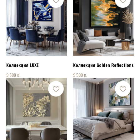
Коллекция LUXE
Коллекция Golden Reflections
р.
р.
9 500
9 500
КОНТАКТЫ
ПОЗВОНИТЬ НАМ:
+7 915 075 94 08
НАПИСАТЬ НАМ: