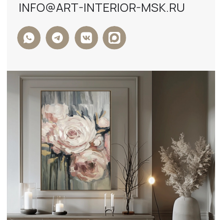
ФОРМА ОБРАТНОЙ СВЯЗИ
+7
Я ДАЮ СОГЛАСИЕ НА ОБРАБОТКУ
ПЕРСОНАЛЬНЫХ ДАННЫХ И СОГЛАСЕН С
ПОЛИТИКОЙ КОНФИДЕНЦИАЛЬНОСТИ
ДАННЫХ
ОТПРАВИТЬ