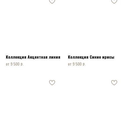
Коллекция Акцентная линия
Коллекция Синие ирисы
р.
р.
9 500
9 500