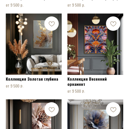
р.
р.
9 500
9 500
Коллекция Золотая глубина
Коллекция Весенний
орнамент
р.
9 500
р.
9 500