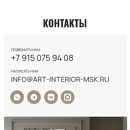
+7
Я ДАЮ СОГЛАСИЕ НА ОБРАБОТКУ
ПЕРСОНАЛЬНЫХ ДАННЫХ И СОГЛАСЕН С
ПОЛИТИКОЙ КОНФИДЕНЦИАЛЬНОСТИ
ДАННЫХ
ОТПРАВИТЬ