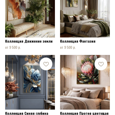
Коллекция Движение земли
Коллекция Фантазия
р.
р.
9 500
9 500
Коллекция Синяя глубина
Коллекция Протея цветущая