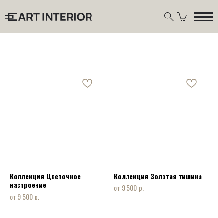
Коллекция Цветочное
Коллекция Золотая тишина
настроение
р.
9 500
р.
9 500