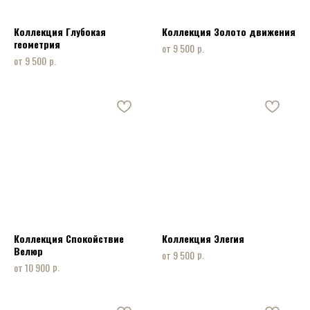
Коллекция Глубокая
Коллекция Золото движения
геометрия
р.
9 500
р.
9 500
Коллекция Спокойствие
Коллекция Элегия
Велюр
р.
9 500
р.
10 900