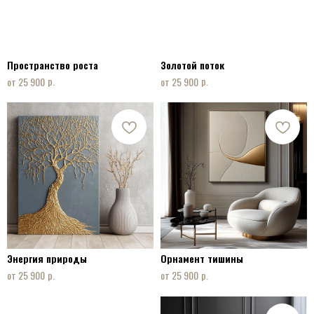
Пространство роста
Золотой поток
р.
р.
25 900
25 900
Энергия природы
Орнамент тишины
р.
р.
25 900
25 900