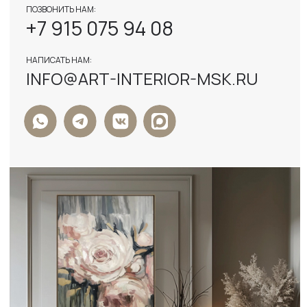
Я ДАЮ СОГЛАСИЕ НА ОБРАБОТКУ
ПЕРСОНАЛЬНЫХ ДАННЫХ И СОГЛАСЕН С
ПОЛИТИКОЙ КОНФИДЕНЦИАЛЬНОСТИ
ДАННЫХ
ОТПРАВИТЬ