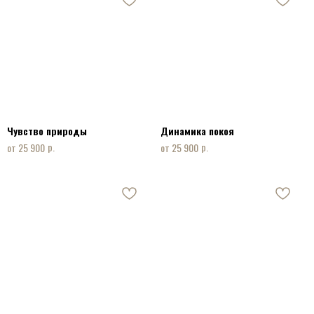
Чувство природы
Динамика покоя
р.
р.
25 900
25 900