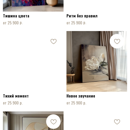
Тишина цвета
Ритм без правил
р.
р.
25 900
25 900
Тихий момент
Новое звучание
р.
р.
25 900
25 900