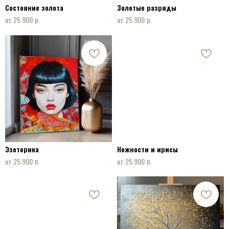
Состояние золота
Золотые разряды
р.
р.
25 900
25 900
Эзотерика
Нежности и ирисы
р.
р.
25 900
25 900