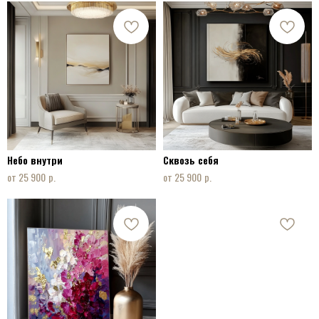
Небо внутри
Сквозь себя
р.
р.
25 900
25 900