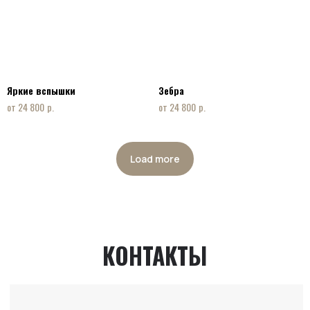
Яркие вспышки
Зебра
р.
р.
24 800
24 800
ФОРМА ОБРАТНОЙ СВЯЗИ
Load more
+7