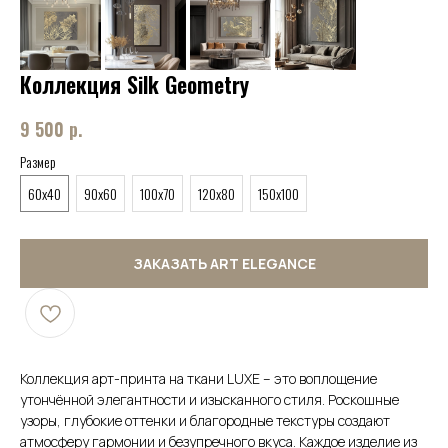
Коллекция Silk Geometry
9 500
р.
Размер
60x40
90x60
100x70
120x80
150x100
ЗАКАЗАТЬ ART ELEGANCE
Коллекция арт-принта на ткани LUXE – это воплощение
утончённой элегантности и изысканного стиля. Роскошные
узоры, глубокие оттенки и благородные текстуры создают
атмосферу гармонии и безупречного вкуса. Каждое изделие из