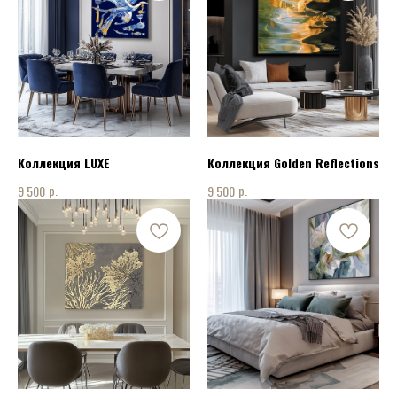
Коллекция LUXE
Коллекция Golden Reflections
р.
р.
9 500
9 500
КОНТАКТЫ
ПОЗВОНИТЬ НАМ:
+7 915 075 94 08
НАПИСАТЬ НАМ: