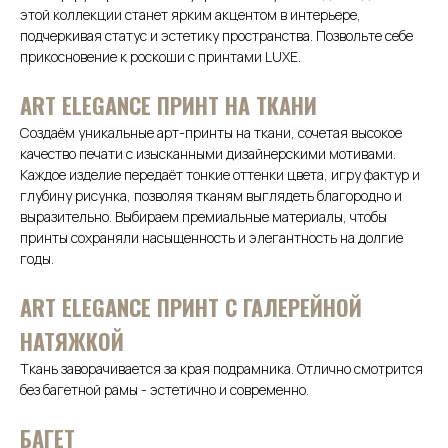
этой коллекции станет ярким акцентом в интерьере,
подчеркивая статус и эстетику пространства. Позвольте себе
прикосновение к роскоши с принтами LUXE.
АRТ ELEGANCE ПРИНТ НА ТКАНИ
Создаём уникальные арт-принты на ткани, сочетая высокое
качество печати с изысканными дизайнерскими мотивами.
Каждое изделие передаёт тонкие оттенки цвета, игру фактур и
глубину рисунка, позволяя тканям выглядеть благородно и
выразительно. Выбираем премиальные материалы, чтобы
принты сохраняли насыщенность и элегантность на долгие
годы.
ART ELEGANCE ПРИНТ С ГАЛЕРЕЙНОЙ
НАТЯЖКОЙ
Ткань заворачивается за края подрамника. Отлично смотрится
без багетной рамы - эстетично и современно.
БАГЕТ