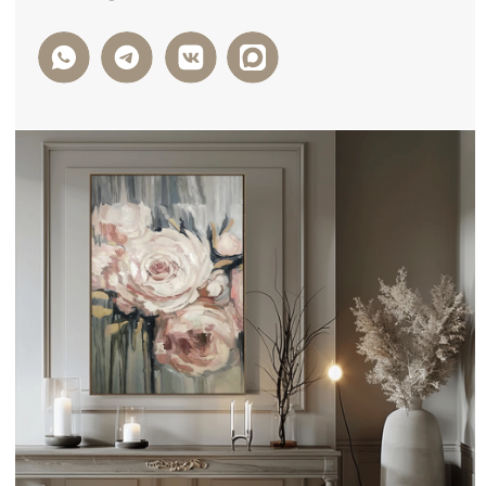
ФОРМА ОБРАТНОЙ СВЯЗИ
+7
Я ДАЮ СОГЛАСИЕ НА ОБРАБОТКУ
ПЕРСОНАЛЬНЫХ ДАННЫХ И СОГЛАСЕН С
ПОЛИТИКОЙ КОНФИДЕНЦИАЛЬНОСТИ
ДАННЫХ
ОТПРАВИТЬ