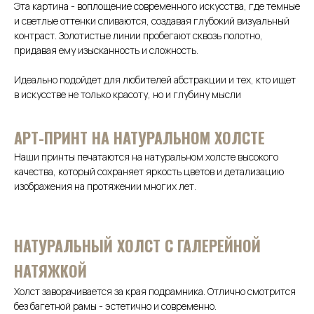
Эта картина - воплощение современного искусства, где темные
и светлые оттенки сливаются, создавая глубокий визуальный
контраст. Золотистые линии пробегают сквозь полотно,
придавая ему изысканность и сложность.
Идеально подойдет для любителей абстракции и тех, кто ищет
в искусстве не только красоту, но и глубину мысли
АРТ-ПРИНТ НА НАТУРАЛЬНОМ ХОЛСТЕ
Наши принты печатаются на натуральном холсте высокого
качества, который сохраняет яркость цветов и детализацию
изображения на протяжении многих лет.
НАТУРАЛЬНЫЙ ХОЛСТ С ГАЛЕРЕЙНОЙ
НАТЯЖКОЙ
Холст заворачивается за края подрамника. Отлично смотрится
без багетной рамы - эстетично и современно.