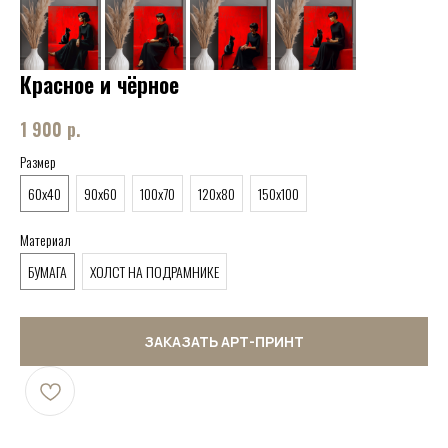
Красное и чёрное
1 900
р.
Размер
60x40
90x60
100x70
120x80
150x100
Материал
БУМАГА
ХОЛСТ НА ПОДРАМНИКЕ
ЗАКАЗАТЬ АРТ-ПРИНТ