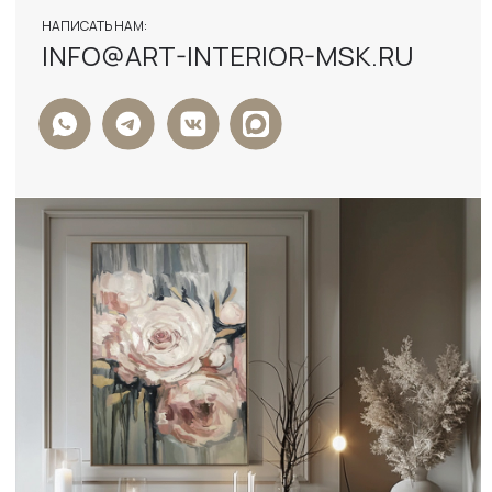
ФОРМА ОБРАТНОЙ СВЯЗИ
+7
Я ДАЮ СОГЛАСИЕ НА ОБРАБОТКУ
ПЕРСОНАЛЬНЫХ ДАННЫХ И СОГЛАСЕН С
ПОЛИТИКОЙ КОНФИДЕНЦИАЛЬНОСТИ
ДАННЫХ