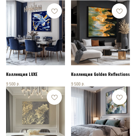
Коллекция LUXE
Коллекция Golden Reflections
р.
р.
9 500
9 500
КОНТАКТЫ
ПОЗВОНИТЬ НАМ:
+7 915 075 94 08