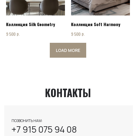
НАПИСАТЬ НАМ:
INFO@ART-INTERIOR-MSK.RU
Коллекция Silk Geometry
Коллекция Soft Harmony
р.
р.
9 500
9 500
LOAD MORE