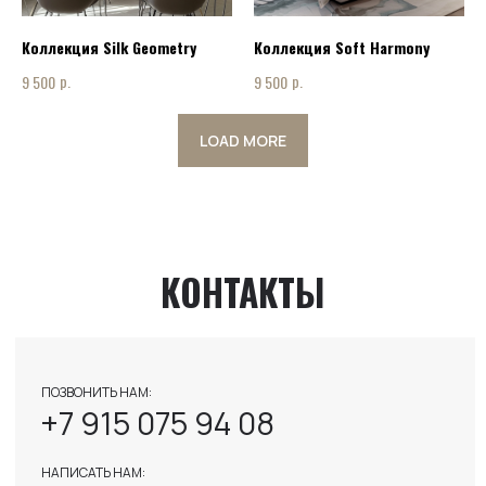
INFO@ART-INTERIOR-MSK.RU
Коллекция Silk Geometry
Коллекция Soft Harmony
р.
р.
9 500
9 500
LOAD MORE