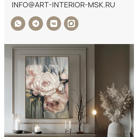
ФОРМА ОБРАТНОЙ СВЯЗИ
+7
Я ДАЮ СОГЛАСИЕ НА ОБРАБОТКУ
ПЕРСОНАЛЬНЫХ ДАННЫХ И СОГЛАСЕН С
ПОЛИТИКОЙ КОНФИДЕНЦИАЛЬНОСТИ
ДАННЫХ
ОТПРАВИТЬ