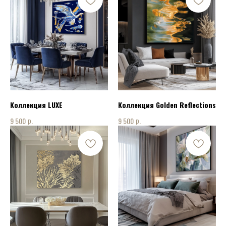
Коллекция LUXE
Коллекция Golden Reflections
р.
р.
9 500
9 500
КОНТАКТЫ
ПОЗВОНИТЬ НАМ:
+7 915 075 94 08
НАПИСАТЬ НАМ: