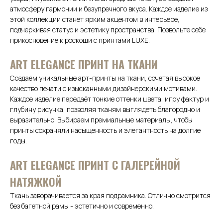
атмосферу гармонии и безупречного вкуса. Каждое изделие из
этой коллекции станет ярким акцентом в интерьере,
подчеркивая статус и эстетику пространства. Позвольте себе
прикосновение к роскоши с принтами LUXE.
АRТ ELEGANCE ПРИНТ НА ТКАНИ
Создаём уникальные арт-принты на ткани, сочетая высокое
качество печати с изысканными дизайнерскими мотивами.
Каждое изделие передаёт тонкие оттенки цвета, игру фактур и
глубину рисунка, позволяя тканям выглядеть благородно и
выразительно. Выбираем премиальные материалы, чтобы
принты сохраняли насыщенность и элегантность на долгие
годы.
ART ELEGANCE ПРИНТ С ГАЛЕРЕЙНОЙ
НАТЯЖКОЙ
Ткань заворачивается за края подрамника. Отлично смотрится
без багетной рамы - эстетично и современно.