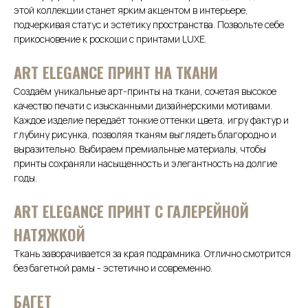
этой коллекции станет ярким акцентом в интерьере,
подчеркивая статус и эстетику пространства. Позвольте себе
прикосновение к роскоши с принтами LUXE.
АRТ ELEGANCE ПРИНТ НА ТКАНИ
Создаём уникальные арт-принты на ткани, сочетая высокое
качество печати с изысканными дизайнерскими мотивами.
Каждое изделие передаёт тонкие оттенки цвета, игру фактур и
глубину рисунка, позволяя тканям выглядеть благородно и
выразительно. Выбираем премиальные материалы, чтобы
принты сохраняли насыщенность и элегантность на долгие
годы.
ART ELEGANCE ПРИНТ С ГАЛЕРЕЙНОЙ
НАТЯЖКОЙ
Ткань заворачивается за края подрамника. Отлично смотрится
без багетной рамы - эстетично и современно.
БАГЕТ