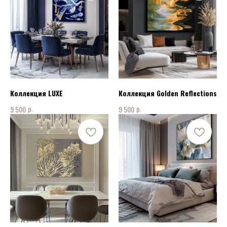
Коллекция LUXE
Коллекция Golden Reflections
р.
р.
9 500
9 500
КОНТАКТЫ
ПОЗВОНИТЬ НАМ:
+7 915 075 94 08
НАПИСАТЬ НАМ: