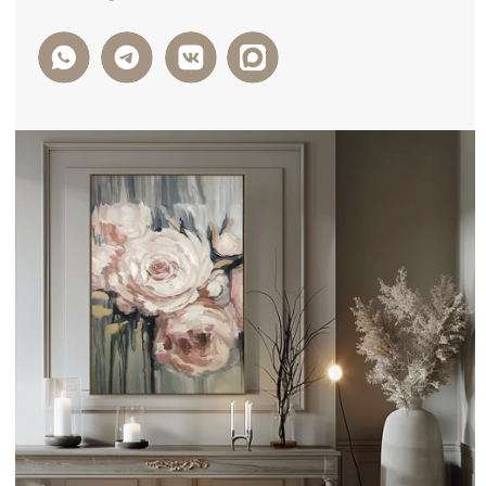
ФОРМА ОБРАТНОЙ СВЯЗИ
+7
Я ДАЮ СОГЛАСИЕ НА ОБРАБОТКУ
ПЕРСОНАЛЬНЫХ ДАННЫХ И СОГЛАСЕН С
ПОЛИТИКОЙ КОНФИДЕНЦИАЛЬНОСТИ
ДАННЫХ
ОТПРАВИТЬ