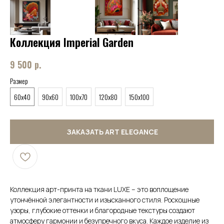
Коллекция Imperial Garden
9 500
р.
Размер
60x40
90x60
100x70
120x80
150x100
ЗАКАЗАТЬ ART ELEGANCE
Коллекция арт-принта на ткани LUXE – это воплощение
утончённой элегантности и изысканного стиля. Роскошные
узоры, глубокие оттенки и благородные текстуры создают
атмосферу гармонии и безупречного вкуса. Каждое изделие из