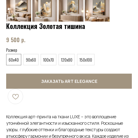
Коллекция Золотая тишина
9 500
р.
Размер
60x40
90x60
100x70
120x80
150x100
ЗАКАЗАТЬ ART ELEGANCE
Коллекция арт-принта на ткани LUXE – это воплощение
утончённой элегантности и изысканного стиля. Роскошные
узоры, глубокие оттенки и благородные текстуры создают
атмосферу гармонии и безупречного вкуса. Каждое изделие из