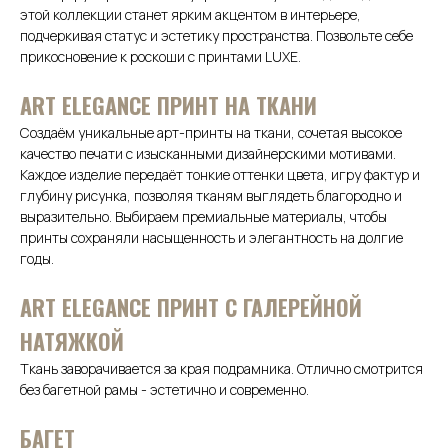
этой коллекции станет ярким акцентом в интерьере,
подчеркивая статус и эстетику пространства. Позвольте себе
прикосновение к роскоши с принтами LUXE.
АRТ ELEGANCE ПРИНТ НА ТКАНИ
Создаём уникальные арт-принты на ткани, сочетая высокое
качество печати с изысканными дизайнерскими мотивами.
Каждое изделие передаёт тонкие оттенки цвета, игру фактур и
глубину рисунка, позволяя тканям выглядеть благородно и
выразительно. Выбираем премиальные материалы, чтобы
принты сохраняли насыщенность и элегантность на долгие
годы.
ART ELEGANCE ПРИНТ С ГАЛЕРЕЙНОЙ
НАТЯЖКОЙ
Ткань заворачивается за края подрамника. Отлично смотрится
без багетной рамы - эстетично и современно.
БАГЕТ