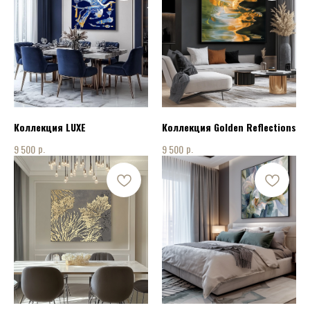
Коллекция LUXE
Коллекция Golden Reflections
р.
р.
9 500
9 500
КОНТАКТЫ
ПОЗВОНИТЬ НАМ:
+7 915 075 94 08
НАПИСАТЬ НАМ: