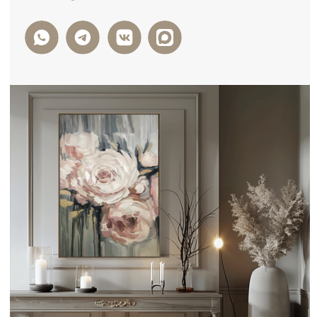
ФОРМА ОБРАТНОЙ СВЯЗИ
+7
Я ДАЮ СОГЛАСИЕ НА ОБРАБОТКУ
ПЕРСОНАЛЬНЫХ ДАННЫХ И СОГЛАСЕН С
ПОЛИТИКОЙ КОНФИДЕНЦИАЛЬНОСТИ
ДАННЫХ
ОТПРАВИТЬ