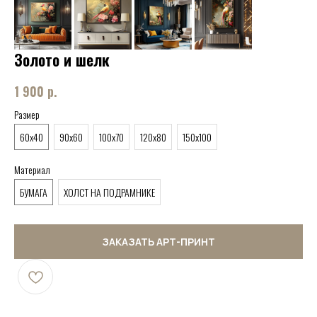
Золото и шелк
1 900
р.
Размер
60x40
90x60
100x70
120x80
150x100
Материал
БУМАГА
ХОЛСТ НА ПОДРАМНИКЕ
ЗАКАЗАТЬ АРТ-ПРИНТ