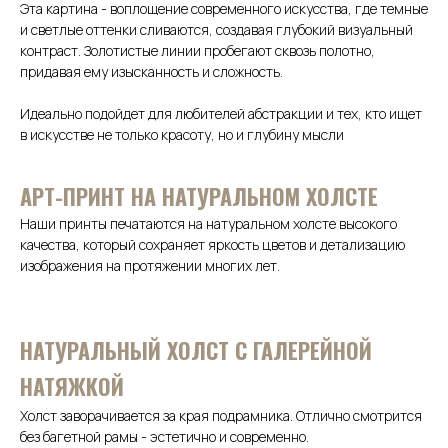
Эта картина - воплощение современного искусства, где темные
и светлые оттенки сливаются, создавая глубокий визуальный
контраст. Золотистые линии пробегают сквозь полотно,
придавая ему изысканность и сложность.
Идеально подойдет для любителей абстракции и тех, кто ищет
в искусстве не только красоту, но и глубину мысли
АРТ-ПРИНТ НА НАТУРАЛЬНОМ ХОЛСТЕ
Наши принты печатаются на натуральном холсте высокого
качества, который сохраняет яркость цветов и детализацию
изображения на протяжении многих лет.
НАТУРАЛЬНЫЙ ХОЛСТ С ГАЛЕРЕЙНОЙ
НАТЯЖКОЙ
Холст заворачивается за края подрамника. Отлично смотрится
без багетной рамы - эстетично и современно.