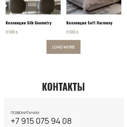
НАПИСАТЬ НАМ:
INFO@ART-INTERIOR-MSK.RU
Коллекция Silk Geometry
Коллекция Soft Harmony
р.
р.
9 500
9 500
LOAD MORE