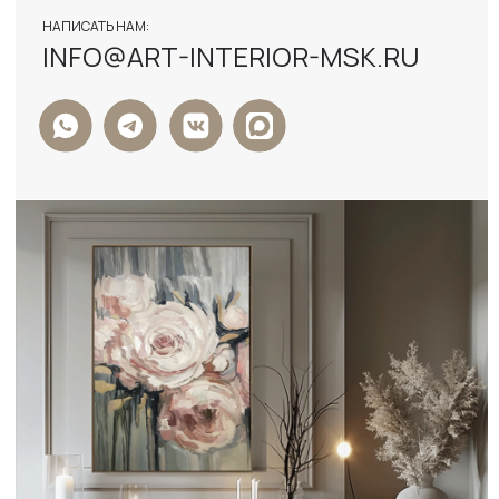
ФОРМА ОБРАТНОЙ СВЯЗИ
+7
Я ДАЮ СОГЛАСИЕ НА ОБРАБОТКУ
ПЕРСОНАЛЬНЫХ ДАННЫХ И СОГЛАСЕН С
ПОЛИТИКОЙ КОНФИДЕНЦИАЛЬНОСТИ
ДАННЫХ