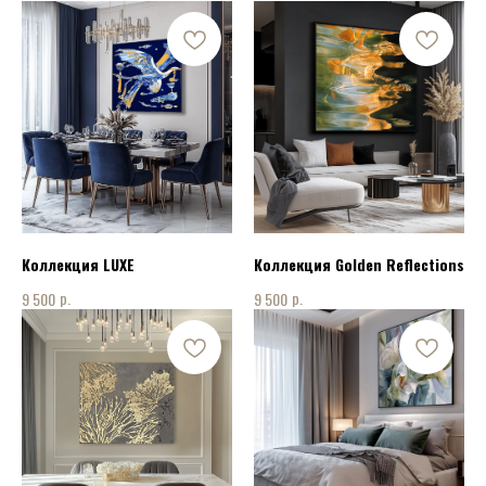
Коллекция LUXE
Коллекция Golden Reflections
р.
р.
9 500
9 500
КОНТАКТЫ
ПОЗВОНИТЬ НАМ:
+7 915 075 94 08