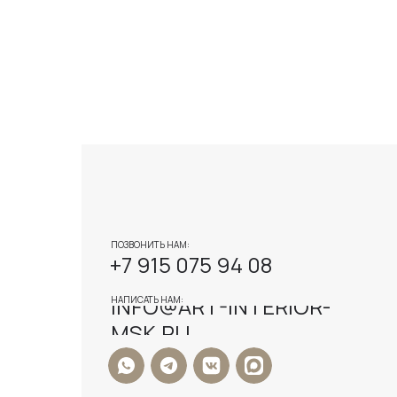
ПОЗВОНИТЬ НАМ:
+7 915 075 94 08
INFO@ART-INTERIOR-
НАПИСАТЬ НАМ:
MSK.RU