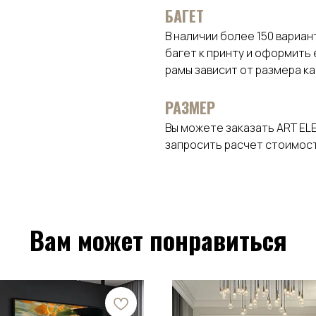
БАГЕТ
В наличии более 150 вариа
багет к принту и оформить
рамы зависит от размера к
РАЗМЕР
Вы можете заказать ART EL
запросить расчет стоимост
Вам может понравиться