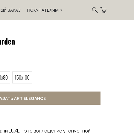
ЫЙ ЗАКАЗ
ПОКУПАТЕЛЯМ
arden
0x80
150x100
АЗАТЬ ART ELEGANCE
кани LUXE – это воплощение утончённой