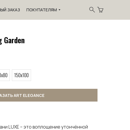
ЫЙ ЗАКАЗ
ПОКУПАТЕЛЯМ
g Garden
0x80
150x100
АЗАТЬ ART ELEGANCE
кани LUXE – это воплощение утончённой