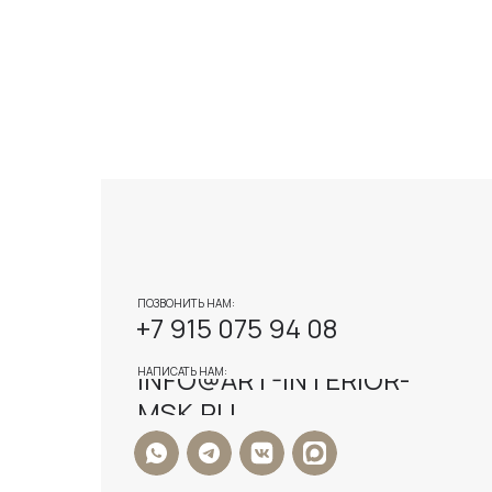
ПОЗВОНИТЬ НАМ:
+7 915 075 94 08
INFO@ART-INTERIOR-
НАПИСАТЬ НАМ:
MSK.RU