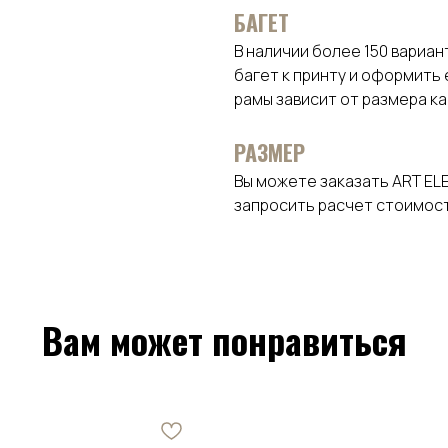
БАГЕТ
В наличии более 150 вариа
багет к принту и оформить
рамы зависит от размера к
РАЗМЕР
Вы можете заказать ART EL
запросить расчет стоимост
Вам может понравиться