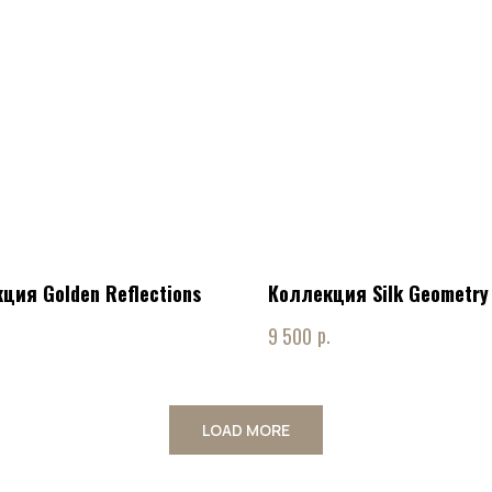
ция Golden Reflections
Коллекция Silk Geometry
.
р.
9 500
LOAD MORE