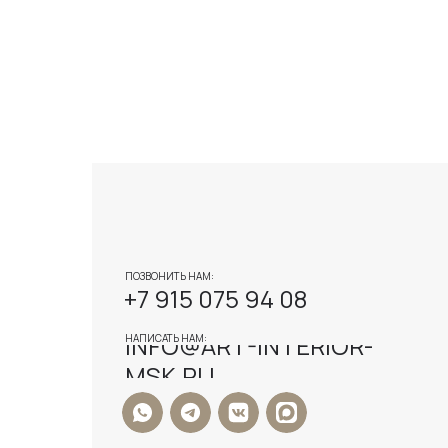
ПОЗВОНИТЬ НАМ:
+7 915 075 94 08
INFO@ART-INTERIOR-
НАПИСАТЬ НАМ:
MSK.RU