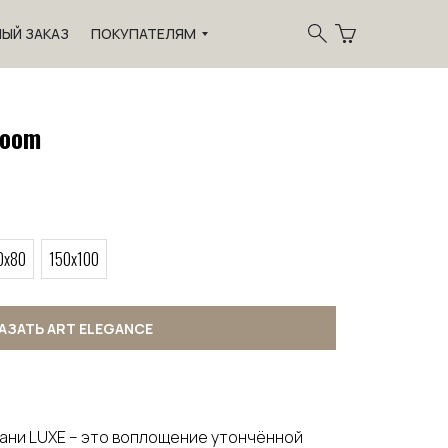
ЫЙ ЗАКАЗ
ПОКУПАТЕЛЯМ
loom
0x80
150x100
АЗАТЬ ART ELEGANCE
кани LUXE – это воплощение утончённой