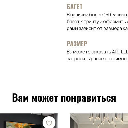
БАГЕТ
В наличии более 150 вариа
багет к принту и оформить
рамы зависит от размера к
РАЗМЕР
Вы можете заказать ART EL
запросить расчет стоимост
Вам может понравиться