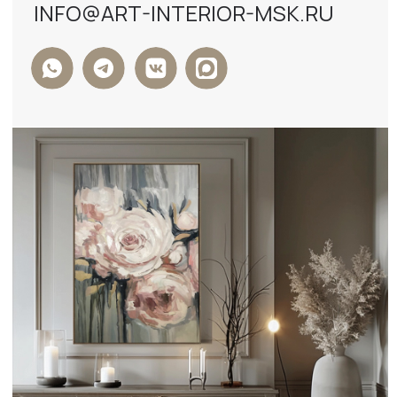
ФОРМА ОБРАТНОЙ СВЯЗИ
+7
Я ДАЮ СОГЛАСИЕ НА ОБРАБОТКУ
ПЕРСОНАЛЬНЫХ ДАННЫХ И СОГЛАСЕН С
ПОЛИТИКОЙ КОНФИДЕНЦИАЛЬНОСТИ
ДАННЫХ
ОТПРАВИТЬ