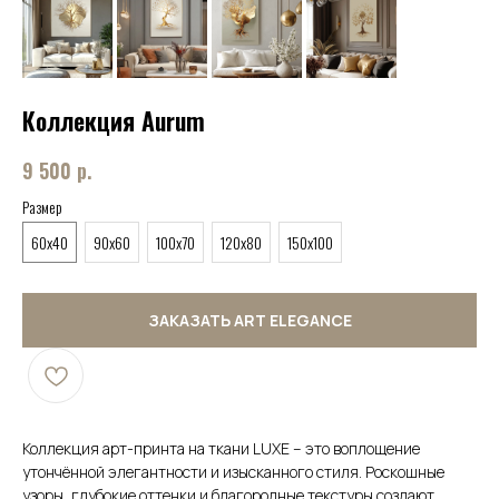
Коллекция Aurum
9 500
р.
Размер
60x40
90x60
100x70
120x80
150x100
ЗАКАЗАТЬ ART ELEGANCE
Коллекция арт-принта на ткани LUXE – это воплощение
утончённой элегантности и изысканного стиля. Роскошные
узоры, глубокие оттенки и благородные текстуры создают