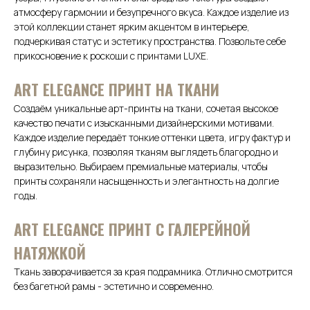
атмосферу гармонии и безупречного вкуса. Каждое изделие из
этой коллекции станет ярким акцентом в интерьере,
подчеркивая статус и эстетику пространства. Позвольте себе
прикосновение к роскоши с принтами LUXE.
АRТ ELEGANCE ПРИНТ НА ТКАНИ
Создаём уникальные арт-принты на ткани, сочетая высокое
качество печати с изысканными дизайнерскими мотивами.
Каждое изделие передаёт тонкие оттенки цвета, игру фактур и
глубину рисунка, позволяя тканям выглядеть благородно и
выразительно. Выбираем премиальные материалы, чтобы
принты сохраняли насыщенность и элегантность на долгие
годы.
ART ELEGANCE ПРИНТ С ГАЛЕРЕЙНОЙ
НАТЯЖКОЙ
Ткань заворачивается за края подрамника. Отлично смотрится
без багетной рамы - эстетично и современно.