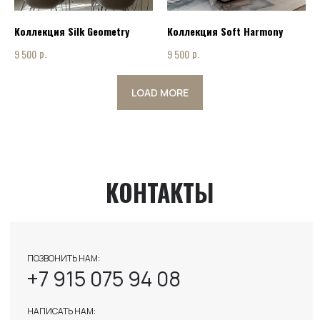
INFO@ART-INTERIOR-MSK.RU
Коллекция Silk Geometry
Коллекция Soft Harmony
р.
р.
9 500
9 500
LOAD MORE