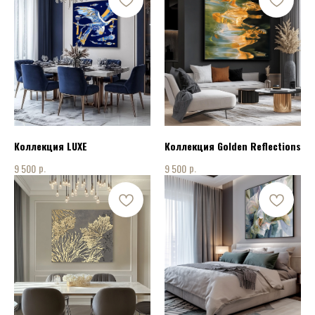
Коллекция LUXE
Коллекция Golden Reflections
р.
р.
9 500
9 500
КОНТАКТЫ
ПОЗВОНИТЬ НАМ:
+7 915 075 94 08
НАПИСАТЬ НАМ: