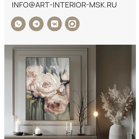
ФОРМА ОБРАТНОЙ СВЯЗИ
+7
Я ДАЮ СОГЛАСИЕ НА ОБРАБОТКУ
ПЕРСОНАЛЬНЫХ ДАННЫХ И СОГЛАСЕН С
ПОЛИТИКОЙ КОНФИДЕНЦИАЛЬНОСТИ
ДАННЫХ
ОТПРАВИТЬ