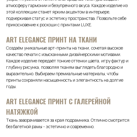
атмосферу гармонии и безупречного вкуса. Каждое изделие из
этой коллекции станет ярким акцентом в интерьере,
подчеркивая статус и эстетику пространства. Позвольте себе
прикосновение к роскоши с принтами LUXE.
АRТ ELEGANCE ПРИНТ НА ТКАНИ
Создаём уникальные арт-принты на ткани, сочетая высокое
качество печати с изысканными дизайнерскими мотивами.
Каждое изделие передаёт тонкие оттенки цвета, игру фактур и
глубину рисунка, позволяя тканям выглядеть благородно и
выразительно. Выбираем премиальные материалы, чтобы
принты сохраняли насыщенность и элегантность на долгие
годы.
ART ELEGANCE ПРИНТ С ГАЛЕРЕЙНОЙ
НАТЯЖКОЙ
Ткань заворачивается за края подрамника. Отлично смотрится
без багетной рамы - эстетично и современно.