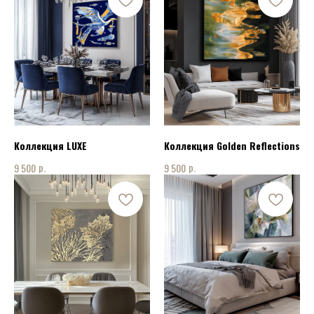
Коллекция LUXE
Коллекция Golden Reflections
р.
р.
9 500
9 500
КОНТАКТЫ
ПОЗВОНИТЬ НАМ:
+7 915 075 94 08
НАПИСАТЬ НАМ: