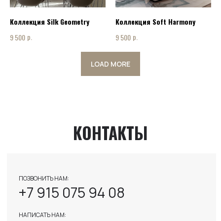
INFO@ART-INTERIOR-MSK.RU
Коллекция Silk Geometry
Коллекция Soft Harmony
р.
р.
9 500
9 500
LOAD MORE