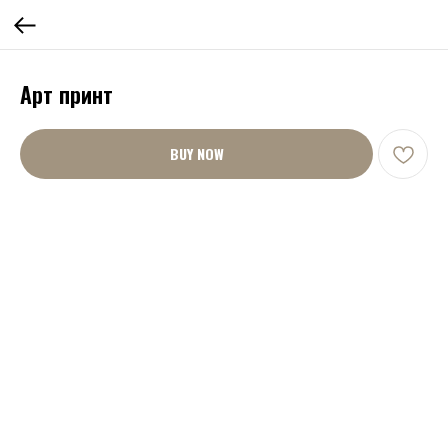
Арт принт
BUY NOW